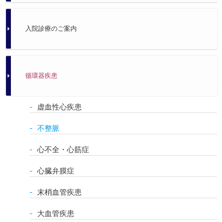
入院診療のご案内
循環器疾患
虚血性心疾患
不整脈
心不全・心筋症
心臓弁膜症
末梢血管疾患
大血管疾患