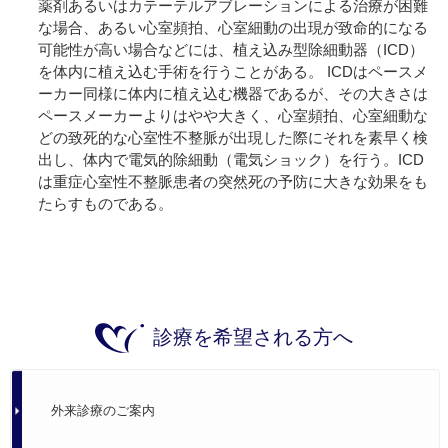
薬剤あるいはカテーテルアブレーションによる治療が困難
な場合、あるい心室頻拍、心室細動の出現が致命的になる
可能性が高い場合などには、植え込み型除細動器（ICD）
を体内に植え込む手術を行うことがある。 ICDはペースメ
ーカー同様に体内に植え込む機器であるが、その大きさは
ペースメーカーよりはやや大きく、心室頻拍、心室細動な
どの致死的な心室性不整脈が出現した際にそれを素早く検
出し、体内で電気的除細動（電気ショック）を行う。ICD
は重症心室性不整脈患者の突然死の予防に大きな効果をも
たらすものである。
診療を希望される方へ
外来診療のご案内