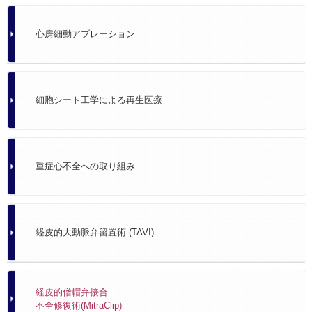
心房細動アブレーション
細胞シート工学による再生医療
重症心不全への取り組み
経皮的大動脈弁留置術 (TAVI)
経皮的僧帽弁接合
不全修復術(MitraClip)