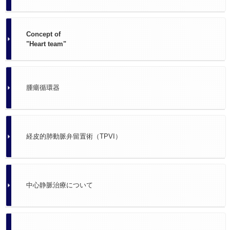
Concept of
"Heart team"
腫瘍循環器
経皮的肺動脈弁留置術（TPVI）
中心静脈治療について