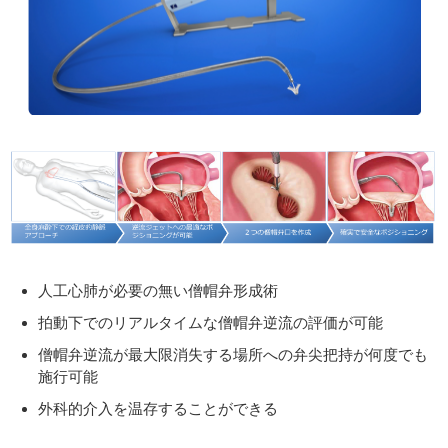
人工心肺が必要の無い僧帽弁形成術
拍動下でのリアルタイムな僧帽弁逆流の評価が可能
僧帽弁逆流が最大限消失する場所への弁尖把持が何度でも
施行可能
外科的介入を温存することができる