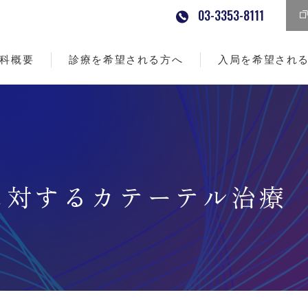
03-3353-8111
科概要
診療を希望される方へ
入局を希望され
に対するカテーテル治療