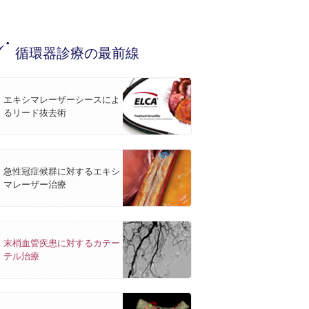
循環器診療の最前線
エキシマレーザーシースによ
るリード抜去術
急性冠症候群に対するエキシ
マレーザー治療
末梢血管疾患に対するカテー
テル治療