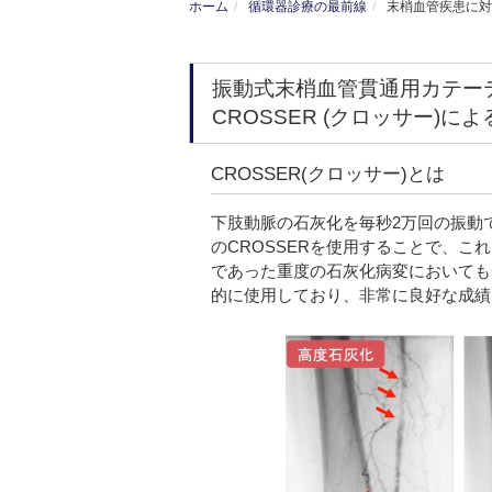
ホーム
循環器診療の最前線
末梢血管疾患に対
振動式末梢血管貫通用カテー
CROSSER (クロッサー)に
CROSSER(クロッサー)とは
下肢動脈の石灰化を毎秒2万回の振動
のCROSSERを使用することで、
であった重度の石灰化病変においても
的に使用しており、非常に良好な成績