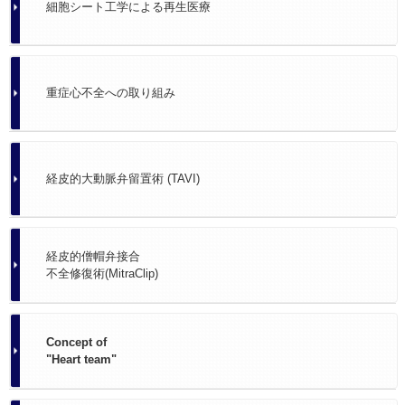
細胞シート工学による再生医療
重症心不全への取り組み
経皮的大動脈弁留置術 (TAVI)
経皮的僧帽弁接合
不全修復術(MitraClip)
Concept of
"Heart team"