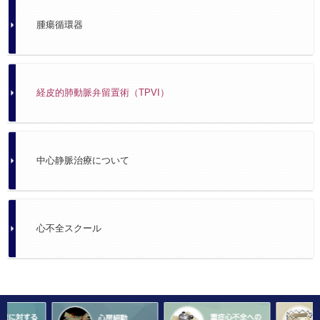
腫瘍循環器
経皮的肺動脈弁留置術（TPVI）
中心静脈治療について
心不全スクール