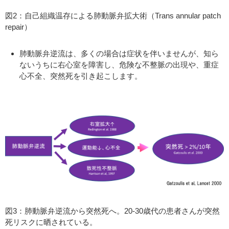
図2：自己組織温存による肺動脈弁拡大術（Trans annular patch
repair）
肺動脈弁逆流は、多くの場合は症状を伴いませんが、知ら
ないうちに右心室を障害し、危険な不整脈の出現や、重症
心不全、突然死を引き起こします。
図3：肺動脈弁逆流から突然死へ。20-30歳代の患者さんが突然
死リスクに晒されている。