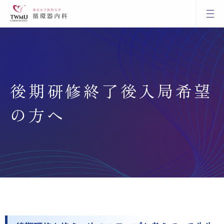
後期研修終了後入局希望
の方へ