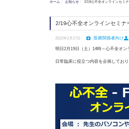
ホーム
お知らせ
2/19心不全オンラインセミ
2/19心不全オンラインセミ
医療関係者向け
2022年2月17日
明日2月19日（土）14時～心不全オ
日常臨床に役立つ内容を企画しており