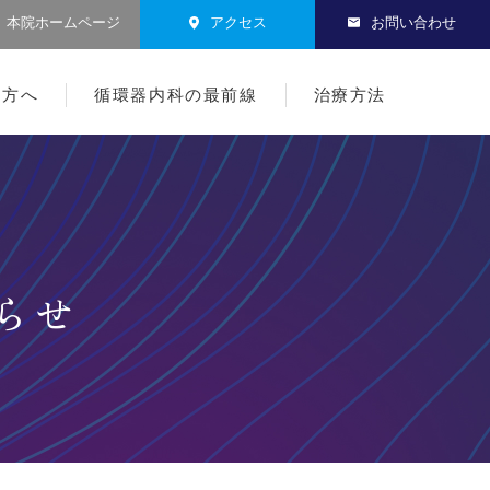
本院ホームページ
アクセス
お問い合わせ
る方へ
循環器内科の最前線
治療方法
らせ