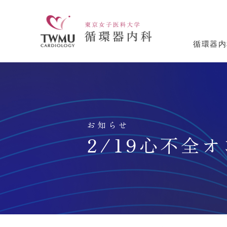
循環器内
お知らせ
2/19心不全