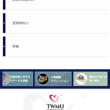
患者様向け
研修