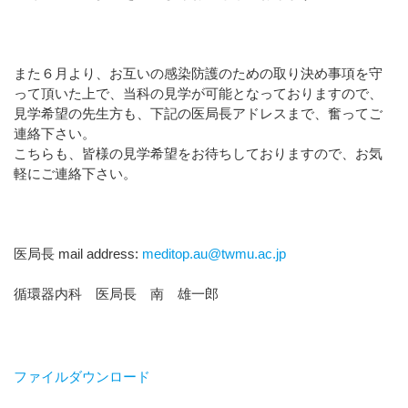
また６月より、お互いの感染防護のための取り決め事項を守
って頂いた上で、当科の見学が可能となっておりますので、
見学希望の先生方も、下記の医局長アドレスまで、奮ってご
連絡下さい。
こちらも、皆様の見学希望をお待ちしておりますので、お気
軽にご連絡下さい。
医局長 mail address:
meditop.au@twmu.ac.jp
循環器内科 医局長 南 雄一郎
ファイルダウンロード