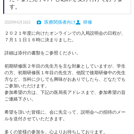
す。
医療関係者向け
研修
2020年6月16日
２０２１年度に向けたオンラインでの入局説明会の日程が、
７月１１日１６時に決まりました。
詳細は添付の書類をご参照ください。
初期研修医２年目の先生方を主な対象としていますが、学生
の方、初期研修医１年目の先生方、他院で後期研修中の先生
方など、当科に少しでも興味がおありでしたら、どなたでも
ご参加いただけます。
参加希望の方は、下記の医局長アドレスまで、参加希望の旨
ご連絡下さい。
希望を頂いた皆様に、会に先立って、説明会への招待のメー
ルを送付させていただきます。
多くの皆様の参加を、心よりお待ちしております。