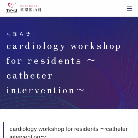
お知らせ
cardiology workshop
for residents 〜
catheter
intervention〜
cardiology workshop for residents 〜catheter
intervention〜