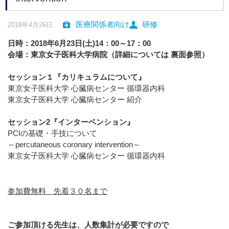
医療関係者向け
研修
2018年4月26日
日時：2018年6月23日(土)14：00～17：00
会場：東京女子医科大学病院（詳細については 裏面参照）
セッション１『カリキュラムについて』
東京女子医科大学 心臓病センター 循環器内科
東京女子医科大学 心臓病センター 紹介
セッション2『インターベンション』
PCIの基礎・手技について
～percutaneous coronary intervention～
東京女子医科大学 心臓病センター 循環器内科
参加費無料 先着３０名まで
ご参加頂ける先生は、人数集計が必要ですので