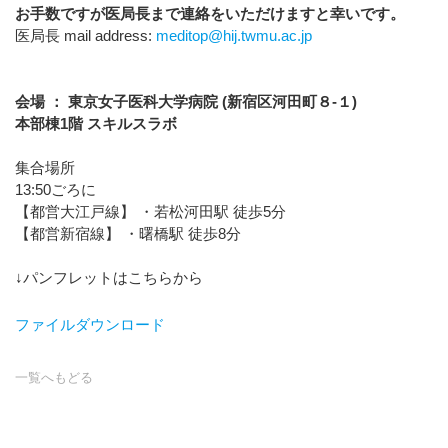
お手数ですが医局長まで連絡をいただけますと幸いです。
医局長 mail address:
meditop@hij.twmu.ac.jp
会場 ： 東京女子医科大学病院 (新宿区河田町８-１)
本部棟1階 スキルスラボ
集合場所
13:50ごろに
【都営大江戸線】 ・若松河田駅 徒歩5分
【都営新宿線】 ・曙橋駅 徒歩8分
↓パンフレットはこちらから
ファイルダウンロード
一覧へもどる